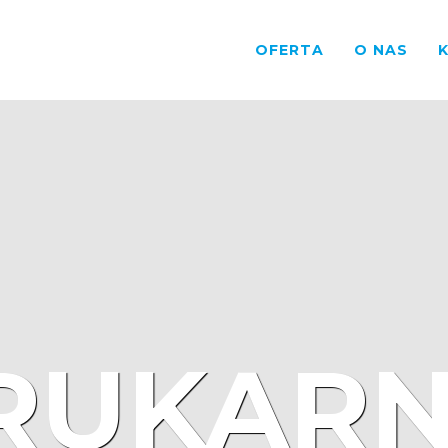
OFERTA
O NAS
RUKARN