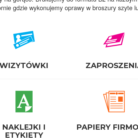
rnie gdzie wykonujemy oprawy w broszury szyte lub
WIZYTÓWKI
ZAPROSZENI
NAKLEJKI I
PAPIERY FIRM
ETYKIETY