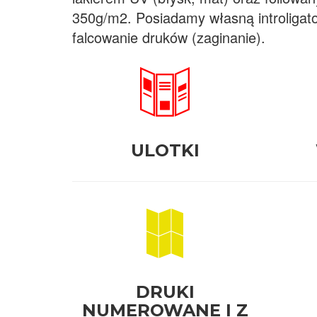
350g/m2. Posiadamy własną introligato
falcowanie druków (zaginanie).
ULOTKI
DRUKI
NUMEROWANE I Z