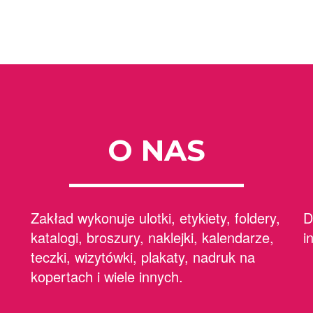
O NAS
Zakład wykonuje ulotki, etykiety, foldery,
D
katalogi, broszury, naklejki, kalendarze,
i
teczki, wizytówki, plakaty, nadruk na
kopertach i wiele innych.