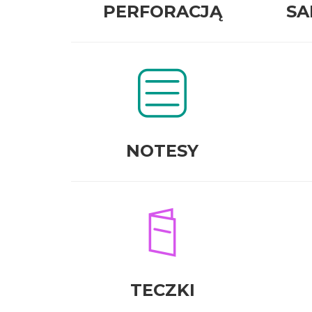
PERFORACJĄ
SA
NOTESY
TECZKI