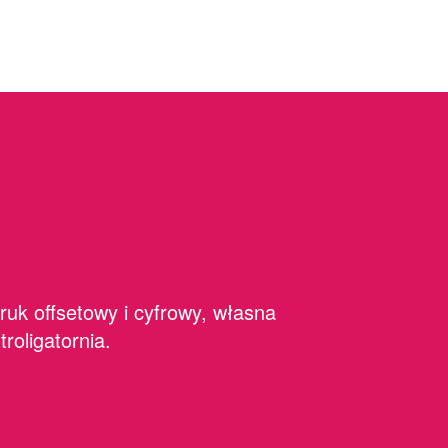
ruk offsetowy i cyfrowy, własna
ntroligatornia.