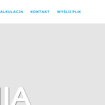
KALKULACJA
KONTAKT
WYŚLIJ PLIK
IA