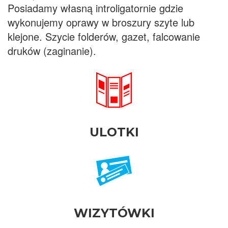
Posiadamy własną introligatornie gdzie
wykonujemy oprawy w broszury szyte lub
klejone. Szycie folderów, gazet, falcowanie
druków (zaginanie).
ULOTKI
WIZYTÓWKI