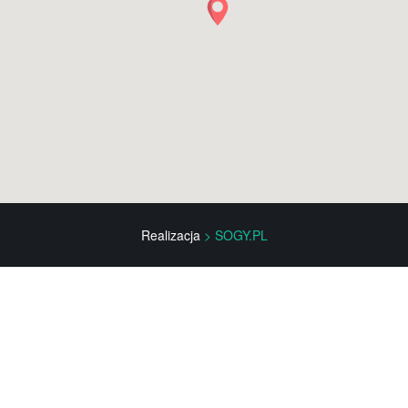
Realizacja
> SOGY.PL