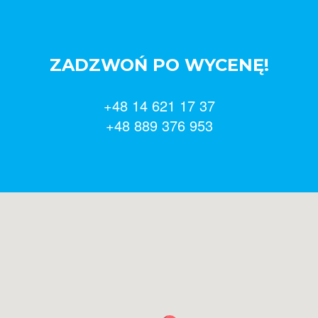
ZADZWOŃ PO WYCENĘ!
+48 14 621 17 37
+48 889 376 953