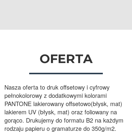
OFERTA
Nasza oferta to druk offsetowy i cyfrowy
pełnokolorowy z dodatkowymi kolorami
PANTONE lakierowany offsetowo(błysk, mat)
lakierem UV (błysk, mat) oraz foliowany na
gorąco. Drukujemy do formatu B2 na każdym
rodzaju papieru o gramaturze do 350g/m2.