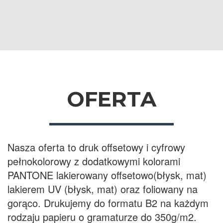
OFERTA
Nasza oferta to druk offsetowy i cyfrowy
pełnokolorowy z dodatkowymi kolorami
PANTONE lakierowany offsetowo(błysk, mat)
lakierem UV (błysk, mat) oraz foliowany na
gorąco. Drukujemy do formatu B2 na każdym
rodzaju papieru o gramaturze do 350g/m2.