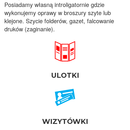
Posiadamy własną introligatornie gdzie
wykonujemy oprawy w broszury szyte lub
klejone. Szycie folderów, gazet, falcowanie
druków (zaginanie).
ULOTKI
WIZYTÓWKI