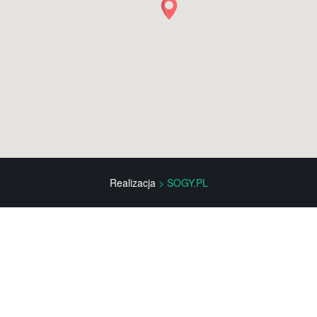
Realizacja
> SOGY.PL