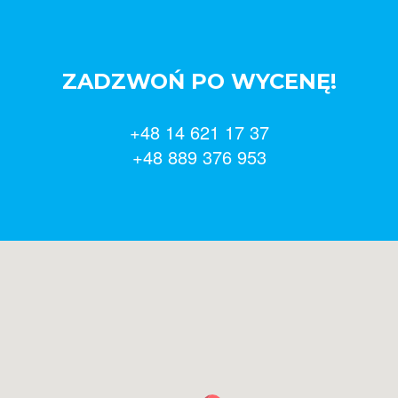
ZADZWOŃ PO WYCENĘ!
+48 14 621 17 37
+48 889 376 953