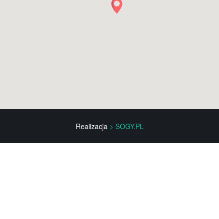
Realizacja
> SOGY.PL