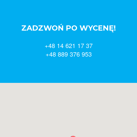
ZADZWOŃ PO WYCENĘ!
+48 14 621 17 37
+48 889 376 953