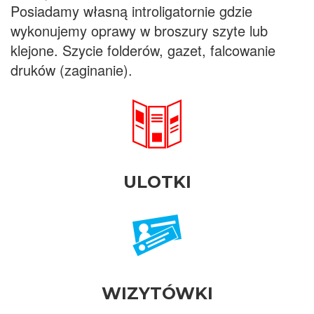
Posiadamy własną introligatornie gdzie
wykonujemy oprawy w broszury szyte lub
klejone. Szycie folderów, gazet, falcowanie
druków (zaginanie).
ULOTKI
WIZYTÓWKI