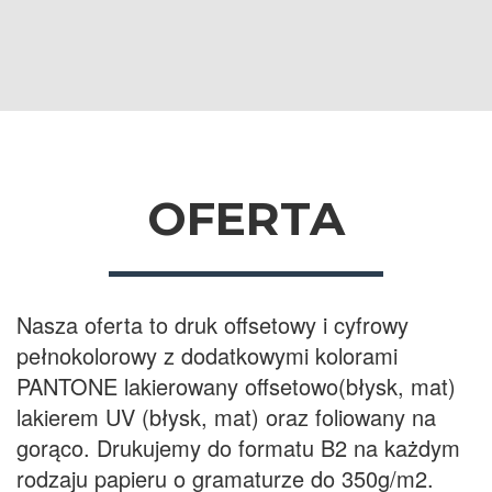
OFERTA
Nasza oferta to druk offsetowy i cyfrowy
pełnokolorowy z dodatkowymi kolorami
PANTONE lakierowany offsetowo(błysk, mat)
lakierem UV (błysk, mat) oraz foliowany na
gorąco. Drukujemy do formatu B2 na każdym
rodzaju papieru o gramaturze do 350g/m2.