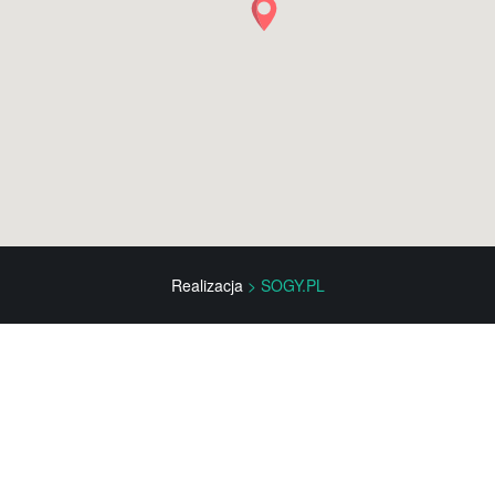
Realizacja
> SOGY.PL