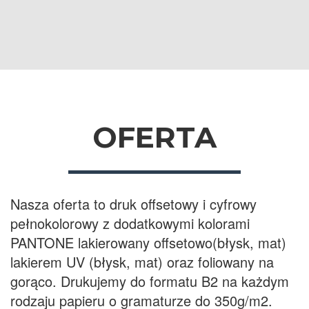
OFERTA
Nasza oferta to druk offsetowy i cyfrowy
pełnokolorowy z dodatkowymi kolorami
PANTONE lakierowany offsetowo(błysk, mat)
lakierem UV (błysk, mat) oraz foliowany na
gorąco. Drukujemy do formatu B2 na każdym
rodzaju papieru o gramaturze do 350g/m2.