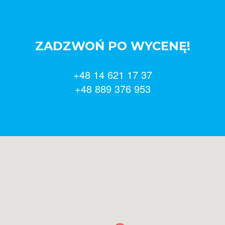
ZADZWOŃ PO WYCENĘ!
+48 14 621 17 37
+48 889 376 953