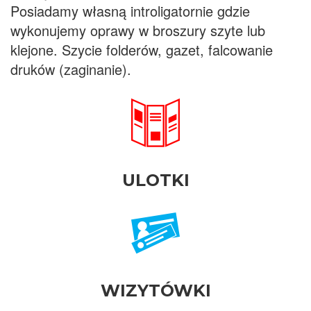
Posiadamy własną introligatornie gdzie
wykonujemy oprawy w broszury szyte lub
klejone. Szycie folderów, gazet, falcowanie
druków (zaginanie).
ULOTKI
WIZYTÓWKI