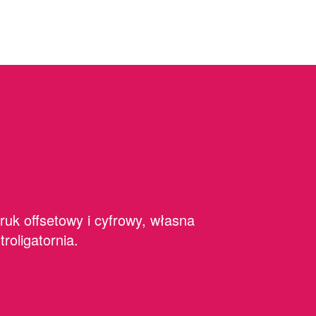
ruk offsetowy i cyfrowy, własna
ntroligatornia.