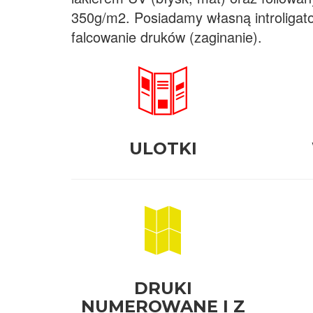
350g/m2. Posiadamy własną introligato
falcowanie druków (zaginanie).
ULOTKI
DRUKI
NUMEROWANE I Z