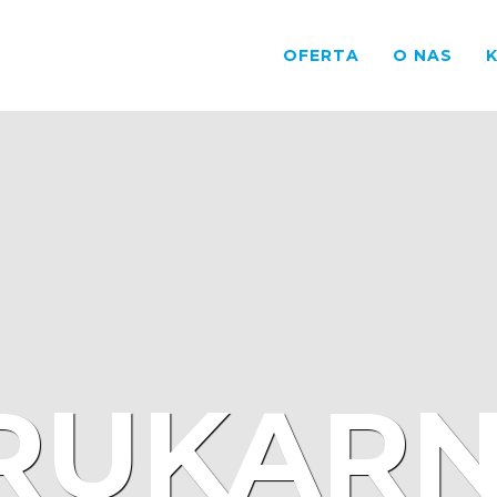
OFERTA
O NAS
RUKARN