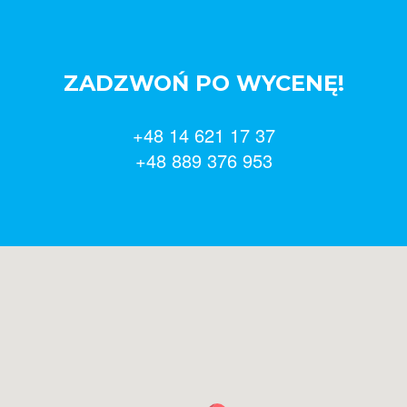
ZADZWOŃ PO WYCENĘ!
+48 14 621 17 37
+48 889 376 953