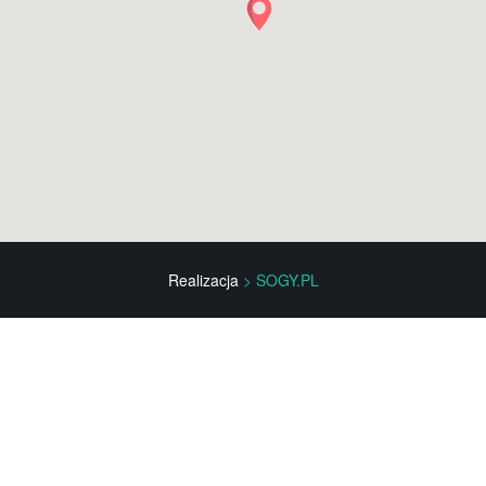
Realizacja
> SOGY.PL