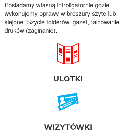
Posiadamy własną introligatornie gdzie
wykonujemy oprawy w broszury szyte lub
klejone. Szycie folderów, gazet, falcowanie
druków (zaginanie).
ULOTKI
WIZYTÓWKI