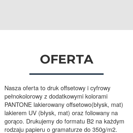
OFERTA
Nasza oferta to druk offsetowy i cyfrowy
pełnokolorowy z dodatkowymi kolorami
PANTONE lakierowany offsetowo(błysk, mat)
lakierem UV (błysk, mat) oraz foliowany na
gorąco. Drukujemy do formatu B2 na każdym
rodzaju papieru o gramaturze do 350g/m2.