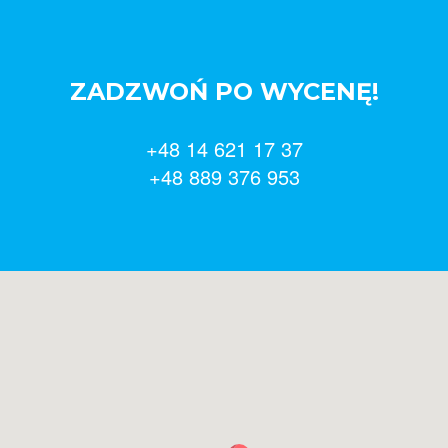
ZADZWOŃ PO WYCENĘ!
+48 14 621 17 37
+48 889 376 953