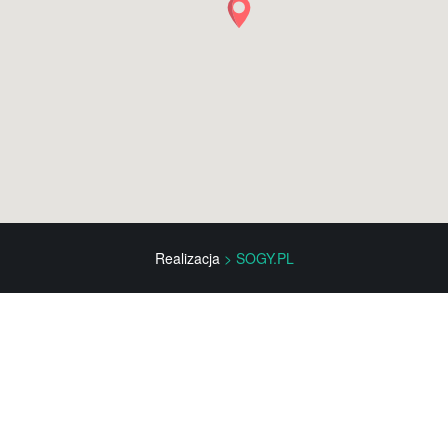
Realizacja
> SOGY.PL