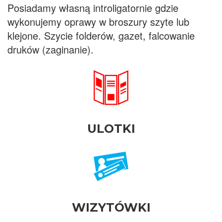
Posiadamy własną introligatornie gdzie
wykonujemy oprawy w broszury szyte lub
klejone. Szycie folderów, gazet, falcowanie
druków (zaginanie).
ULOTKI
WIZYTÓWKI