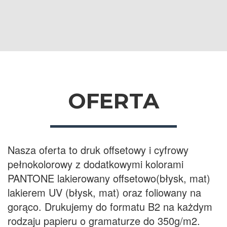
OFERTA
Nasza oferta to druk offsetowy i cyfrowy
pełnokolorowy z dodatkowymi kolorami
PANTONE lakierowany offsetowo(błysk, mat)
lakierem UV (błysk, mat) oraz foliowany na
gorąco. Drukujemy do formatu B2 na każdym
rodzaju papieru o gramaturze do 350g/m2.