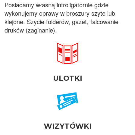
Posiadamy własną introligatornie gdzie
wykonujemy oprawy w broszury szyte lub
klejone. Szycie folderów, gazet, falcowanie
druków (zaginanie).
ULOTKI
WIZYTÓWKI