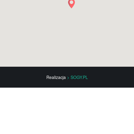
Realizacja
> SOGY.PL