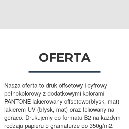
OFERTA
Nasza oferta to druk offsetowy i cyfrowy
pełnokolorowy z dodatkowymi kolorami
PANTONE lakierowany offsetowo(błysk, mat)
lakierem UV (błysk, mat) oraz foliowany na
gorąco. Drukujemy do formatu B2 na każdym
rodzaju papieru o gramaturze do 350g/m2.