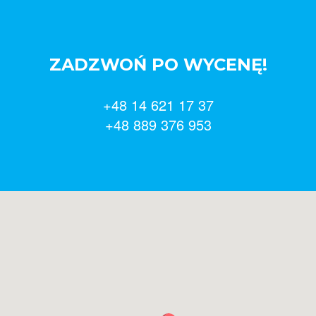
ZADZWOŃ PO WYCENĘ!
+48 14 621 17 37
+48 889 376 953