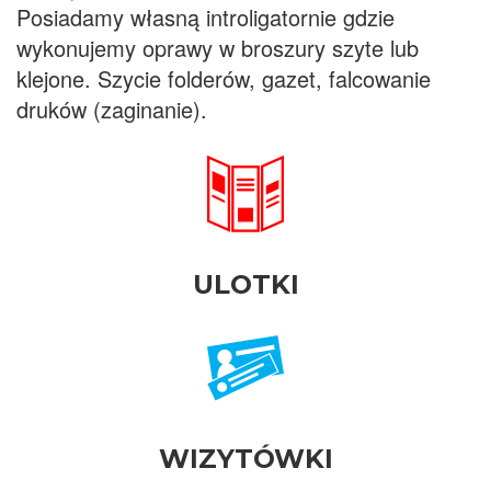
Posiadamy własną introligatornie gdzie
wykonujemy oprawy w broszury szyte lub
klejone. Szycie folderów, gazet, falcowanie
druków (zaginanie).
ULOTKI
WIZYTÓWKI