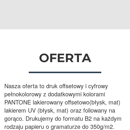
OFERTA
Nasza oferta to druk offsetowy i cyfrowy
pełnokolorowy z dodatkowymi kolorami
PANTONE lakierowany offsetowo(błysk, mat)
lakierem UV (błysk, mat) oraz foliowany na
gorąco. Drukujemy do formatu B2 na każdym
rodzaju papieru o gramaturze do 350g/m2.