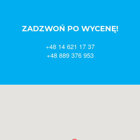
ZADZWOŃ PO WYCENĘ!
+48 14 621 17 37
+48 889 376 953