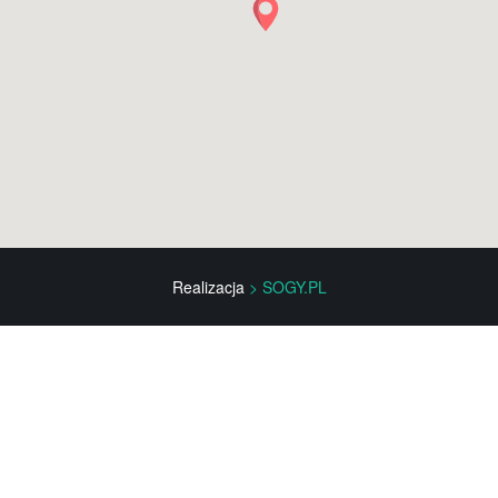
Realizacja
> SOGY.PL