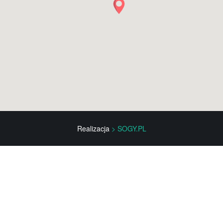
Realizacja
> SOGY.PL