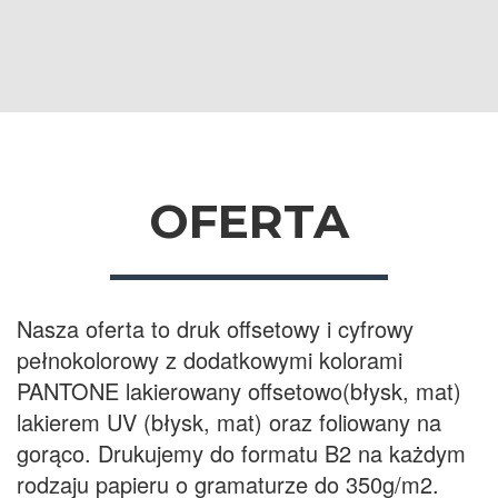
OFERTA
Nasza oferta to druk offsetowy i cyfrowy
pełnokolorowy z dodatkowymi kolorami
PANTONE lakierowany offsetowo(błysk, mat)
lakierem UV (błysk, mat) oraz foliowany na
gorąco. Drukujemy do formatu B2 na każdym
rodzaju papieru o gramaturze do 350g/m2.