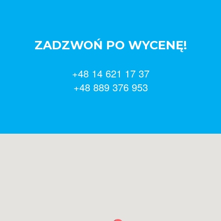
ZADZWOŃ PO WYCENĘ!
+48 14 621 17 37
+48 889 376 953