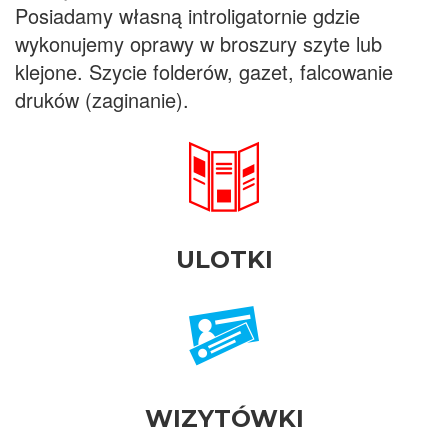
Posiadamy własną introligatornie gdzie
wykonujemy oprawy w broszury szyte lub
klejone. Szycie folderów, gazet, falcowanie
druków (zaginanie).
ULOTKI
WIZYTÓWKI