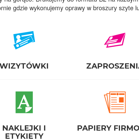
rnie gdzie wykonujemy oprawy w broszury szyte lub
WIZYTÓWKI
ZAPROSZENI
NAKLEJKI I
PAPIERY FIRM
ETYKIETY