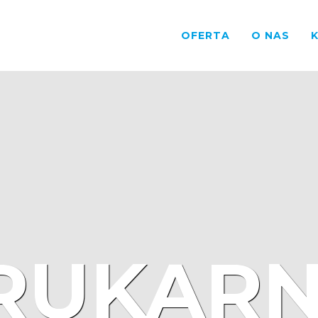
OFERTA
O NAS
RUKARN