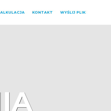
KALKULACJA
KONTAKT
WYŚLIJ PLIK
IA