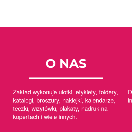
O NAS
Zakład wykonuje ulotki, etykiety, foldery,
D
katalogi, broszury, naklejki, kalendarze,
i
teczki, wizytówki, plakaty, nadruk na
kopertach i wiele innych.