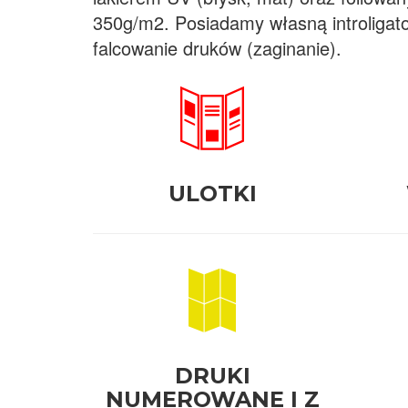
350g/m2. Posiadamy własną introligato
falcowanie druków (zaginanie).
ULOTKI
DRUKI
NUMEROWANE I Z