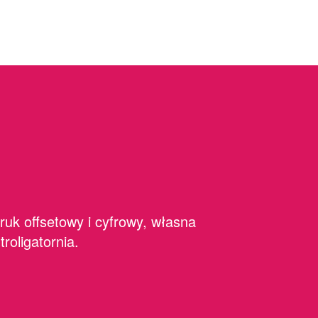
ruk offsetowy i cyfrowy, własna
ntroligatornia.