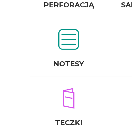
PERFORACJĄ
SA
NOTESY
TECZKI